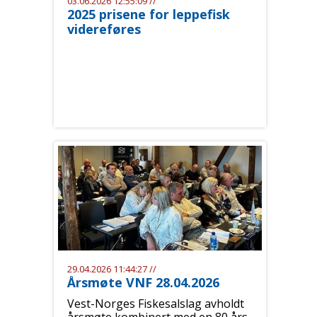
03.06.2026 12:55:09 //
2025 prisene for leppefisk
videreføres
29.04.2026 11:44:27 //
Årsmøte VNF 28.04.2026
Vest-Norges Fiskesalslag avholdt