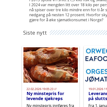
I 2024 var mengden litt over 18 kilo per p
nå spiser over tre kilo mindre enn for ti år
nedgang på nesten 12 prosent. Hvorfor skyl
gjøre for å øke sjømatkonsumet i Norge?
Siste nytt
22.02.2026 19:05:23 //
19.01.2026 11
Ny minstepris for
Leveran
levende sjøkreps
på slutt
Ny minstepris innføres fra
Fra 1. janu