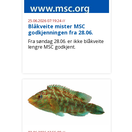
25.06.2026 07:19:24 //
Blåkveite mister MSC
godkjenningen fra 28.06.
Fra søndag 28.06. er ikke blåkveite
lengre MSC godkjent.