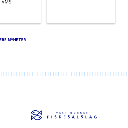
g VMS.
LERE NYHETER