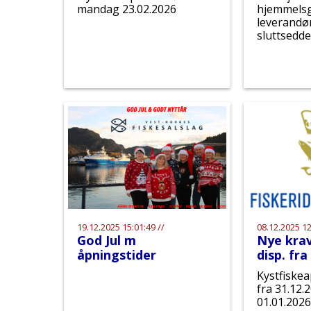
mandag 23.02.2026
hjemmelsg
leverandø
sluttsedde
19.12.2025 15:01:49 //
08.12.2025 12
God Jul m
Nye krav
åpningstider
disp. fra
Kystfiskea
fra 31.12.
01.01.2026