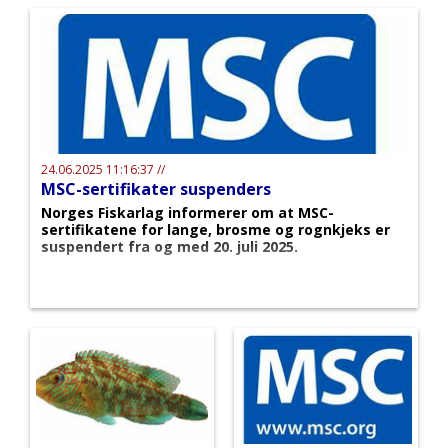
24.06.2025 11:16:37 //
MSC-sertifikater suspenders
Norges Fiskarlag informerer om at MSC-
sertifikatene for lange, brosme og rognkjeks er
suspendert fra og med 20. juli 2025.