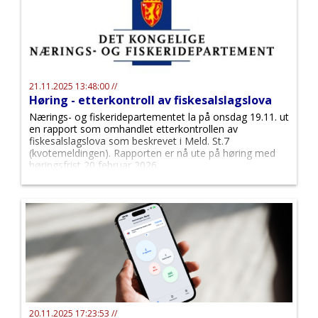
21.11.2025 13:48:00 //
Høring - etterkontroll av fiskesalslagslova
Nærings- og fiskeridepartementet la på onsdag 19.11. ut
en rapport som omhandlet etterkontrollen av
fiskesalslagslova som beskrevet i Meld. St.7
(kvotemeldingen). Rapporten er nå ute på høring med
høringsfrist 20 februar 2026.
20.11.2025 17:23:53 //