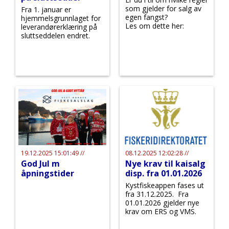
som gjelder for salg av
Fra 1. januar er
egen fangst?
hjemmelsgrunnlaget for
Les om dette her:
leverandørerklæring på
sluttseddelen endret.
19.12.2025 15:01:49 //
08.12.2025 12:02:28 //
God Jul m
Nye krav til kaisalg
åpningstider
disp. fra 01.01.2026
Kystfiskeappen fases ut
fra 31.12.2025. Fra
01.01.2026 gjelder nye
krav om ERS og VMS.