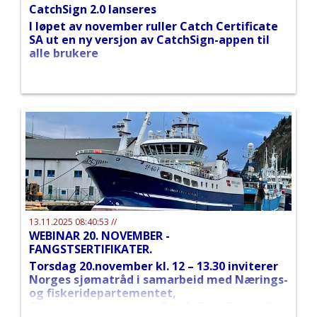
CatchSign 2.0 lanseres
I løpet av november ruller Catch Certificate
SA ut en ny versjon av CatchSign-appen til
alle brukere
13.11.2025 08:40:53 //
WEBINAR 20. NOVEMBER -
FANGSTSERTIFIKATER.
Torsdag 20.november kl. 12 – 13.30 inviterer
Norges sjømatråd i samarbeid med Nærings-
og fiskeridepartementet,
Fiskeridirektoratet og Catch Certificate til