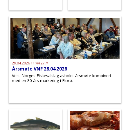
29.04.2026 11:44:27 //
Årsmøte VNF 28.04.2026
Vest-Norges Fiskesalslag avholdt årsmøte kombinert
med en 80 års markering i Florø.