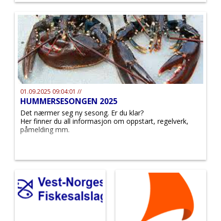
et oppdatert webinar om nye krav til
fangstsertifikater ved eksport til EU.
01.09.2025 09:04:01 //
HUMMERSESONGEN 2025
Det nærmer seg ny sesong. Er du klar?
Her finner du all informasjon om oppstart, regelverk,
påmelding mm.