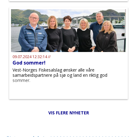
09.07.2024 12:32:14 //
God sommer!
Vest-Norges Fiskesalslag ønsker alle våre
samarbeidspartnere på sjø og land en riktig god
sommer.
VIS FLERE NYHETER