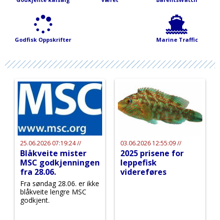
Godfisk Oppskrifter
Marine Traffic
25.06.2026 07:19:24 //
03.06.2026 12:55:09 //
Blåkveite mister
2025 prisene for
MSC godkjenningen
leppefisk
fra 28.06.
videreføres
Fra søndag 28.06. er ikke
blåkveite lengre MSC
godkjent.