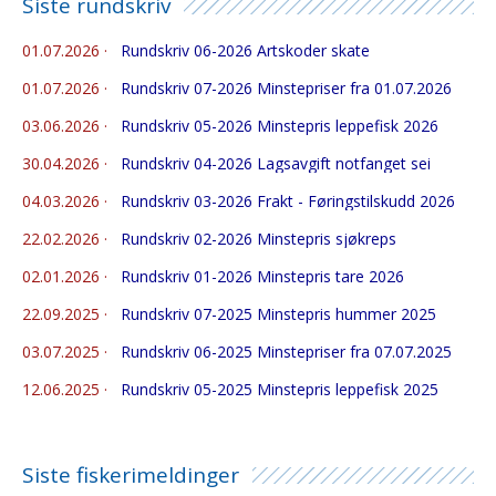
Siste rundskriv
01.07.2026
·
Rundskriv 06-2026 Artskoder skate
01.07.2026
·
Rundskriv 07-2026 Minstepriser fra 01.07.2026
03.06.2026
·
Rundskriv 05-2026 Minstepris leppefisk 2026
30.04.2026
·
Rundskriv 04-2026 Lagsavgift notfanget sei
04.03.2026
·
Rundskriv 03-2026 Frakt - Føringstilskudd 2026
22.02.2026
·
Rundskriv 02-2026 Minstepris sjøkreps
02.01.2026
·
Rundskriv 01-2026 Minstepris tare 2026
22.09.2025
·
Rundskriv 07-2025 Minstepris hummer 2025
03.07.2025
·
Rundskriv 06-2025 Minstepriser fra 07.07.2025
12.06.2025
·
Rundskriv 05-2025 Minstepris leppefisk 2025
Siste fiskerimeldinger