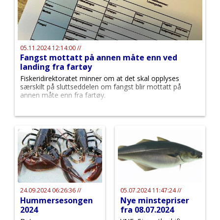
05.11.2024 12:14:00 //
Fangst mottatt på annen måte enn ved
landing fra fartøy
Fiskeridirektoratet minner om at det skal opplyses
særskilt på sluttseddelen om fangst blir mottatt på
annen måte enn fra fartøy.
24.09.2024 06:26:36 //
05.07.2024 11:47:24 //
Hummersesongen
Nye minstepriser
2024
fra 08.07.2024