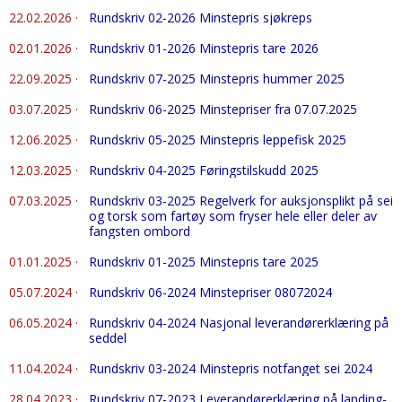
22.02.2026
·
Rundskriv 02-2026 Minstepris sjøkreps
02.01.2026
·
Rundskriv 01-2026 Minstepris tare 2026
22.09.2025
·
Rundskriv 07-2025 Minstepris hummer 2025
03.07.2025
·
Rundskriv 06-2025 Minstepriser fra 07.07.2025
12.06.2025
·
Rundskriv 05-2025 Minstepris leppefisk 2025
12.03.2025
·
Rundskriv 04-2025 Føringstilskudd 2025
07.03.2025
·
Rundskriv 03-2025 Regelverk for auksjonsplikt på sei
og torsk som fartøy som fryser hele eller deler av
fangsten ombord
01.01.2025
·
Rundskriv 01-2025 Minstepris tare 2025
05.07.2024
·
Rundskriv 06-2024 Minstepriser 08072024
06.05.2024
·
Rundskriv 04-2024 Nasjonal leverandørerklæring på
seddel
11.04.2024
·
Rundskriv 03-2024 Minstepris notfanget sei 2024
28.04.2023
·
Rundskriv 07-2023 Leverandørerklæring på landing-