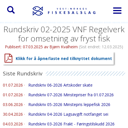
Toggl
naviga
Rundskriv 02-2025 VNF Regelverk
for omsetning av fryst fisk
Publisert:
07.03.2025
av Bjørn Kvalheim
(Sist endret:
12.03.2025
)
Klikk for å åpne/laste ned tilknyttet dokument
Siste Rundskriv
01.07.2026
·
Rundskriv 06-2026 Artskoder skate
01.07.2026
·
Rundskriv 07-2026 Minstepriser fra 01.07.2026
03.06.2026
·
Rundskriv 05-2026 Minstepris leppefisk 2026
30.04.2026
·
Rundskriv 04-2026 Lagsavgift notfanget sei
04.03.2026
·
Rundskriv 03-2026 Frakt - Føringstilskudd 2026