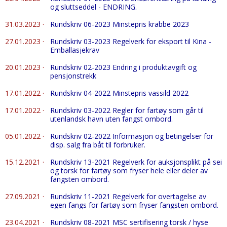
og sluttseddel - ENDRING.
31.03.2023
·
Rundskriv 06-2023 Minstepris krabbe 2023
27.01.2023
·
Rundskriv 03-2023 Regelverk for eksport til Kina -
Emballasjekrav
20.01.2023
·
Rundskriv 02-2023 Endring i produktavgift og
pensjonstrekk
17.01.2022
·
Rundskriv 04-2022 Minstepris vassild 2022
17.01.2022
·
Rundskriv 03-2022 Regler for fartøy som går til
utenlandsk havn uten fangst ombord.
05.01.2022
·
Rundskriv 02-2022 Informasjon og betingelser for
disp. salg fra båt til forbruker.
15.12.2021
·
Rundskriv 13-2021 Regelverk for auksjonsplikt på sei
og torsk for fartøy som fryser hele eller deler av
fangsten ombord.
27.09.2021
·
Rundskriv 11-2021 Regelverk for overtagelse av
egen fangs for fartøy som fryser fangsten ombord.
23.04.2021
·
Rundskriv 08-2021 MSC sertifisering torsk / hyse