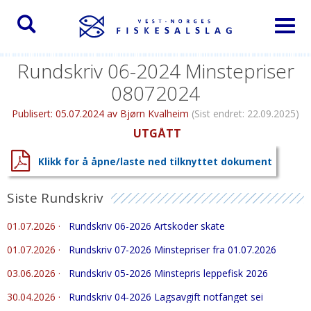
Toggl
naviga
Rundskriv 06-2024 Minstepriser
08072024
Publisert:
05.07.2024
av Bjørn Kvalheim
(Sist endret:
22.09.2025
)
UTGÅTT
Klikk for å åpne/laste ned tilknyttet dokument
Siste Rundskriv
01.07.2026
·
Rundskriv 06-2026 Artskoder skate
01.07.2026
·
Rundskriv 07-2026 Minstepriser fra 01.07.2026
03.06.2026
·
Rundskriv 05-2026 Minstepris leppefisk 2026
30.04.2026
·
Rundskriv 04-2026 Lagsavgift notfanget sei