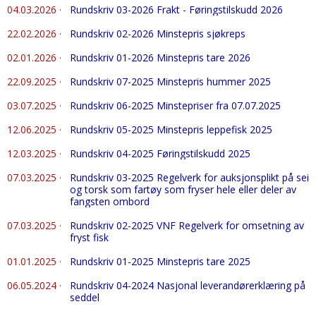
04.03.2026
·
Rundskriv 03-2026 Frakt - Føringstilskudd 2026
22.02.2026
·
Rundskriv 02-2026 Minstepris sjøkreps
02.01.2026
·
Rundskriv 01-2026 Minstepris tare 2026
22.09.2025
·
Rundskriv 07-2025 Minstepris hummer 2025
03.07.2025
·
Rundskriv 06-2025 Minstepriser fra 07.07.2025
12.06.2025
·
Rundskriv 05-2025 Minstepris leppefisk 2025
12.03.2025
·
Rundskriv 04-2025 Føringstilskudd 2025
07.03.2025
·
Rundskriv 03-2025 Regelverk for auksjonsplikt på sei
og torsk som fartøy som fryser hele eller deler av
fangsten ombord
07.03.2025
·
Rundskriv 02-2025 VNF Regelverk for omsetning av
fryst fisk
01.01.2025
·
Rundskriv 01-2025 Minstepris tare 2025
06.05.2024
·
Rundskriv 04-2024 Nasjonal leverandørerklæring på
seddel