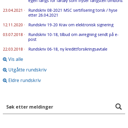
egen fangs for fartøy som fryser fangsten ombord.
23.04.2021
·
Rundskriv 08-2021 MSC sertifisering torsk / hyse
etter 26.04.2021
12.11.2020
·
Rundskriv 19-20 Krav om elektronisk signering
03.07.2018
·
Rundskriv 10-18, tilbud om avregning sendt på e-
post
22.03.2018
·
Rundskriv 06-18, ny kredittforsikringsavtale
Vis alle
Utgåtte rundskriv
Eldre rundskriv