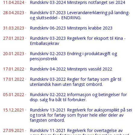
11.04.2024
·
Rundskriv 03-2024 Minstepris notfanget sei 2024
28.04.2023
·
Rundskriv 07-2023 Leverandørerklæring på landing-
og sluttseddel - ENDRING.
31.03.2023
·
Rundskriv 06-2023 Minstepris krabbe 2023
27.01.2023
·
Rundskriv 03-2023 Regelverk for eksport til Kina -
Emballasjekrav
20.01.2023
·
Rundskriv 02-2023 Endring i produktavgift og
pensjonstrekk
17.01.2022
·
Rundskriv 04-2022 Minstepris vassild 2022
17.01.2022
·
Rundskriv 03-2022 Regler for fartøy som går til
utenlandsk havn uten fangst ombord.
05.01.2022
·
Rundskriv 02-2022 Informasjon og betingelser for
disp. salg fra båt til forbruker.
15.12.2021
·
Rundskriv 13-2021 Regelverk for auksjonsplikt på sei
og torsk for fartøy som fryser hele eller deler av
fangsten ombord.
27.09.2021
·
Rundskriv 11-2021 Regelverk for overtagelse av