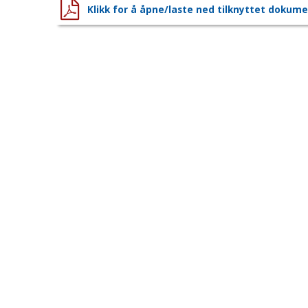
Klikk for å åpne/laste ned tilknyttet dokum