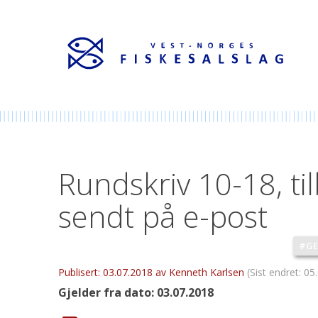
Rundskriv 10-18, t
sendt på e-post
#GE
Publisert:
03.07.2018
av Kenneth Karlsen
(Sist endret:
05
Gjelder fra dato:
03.07.2018