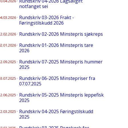
Rundskriv 04-2026 Lagsavgift
30.04.2026
·
notfanget sei
Rundskriv 03-2026 Frakt -
04.03.2026
·
Føringstilskudd 2026
Rundskriv 02-2026 Minstepris sjøkreps
22.02.2026
·
Rundskriv 01-2026 Minstepris tare
02.01.2026
·
2026
Rundskriv 07-2025 Minstepris hummer
22.09.2025
·
2025
Rundskriv 06-2025 Minstepriser fra
03.07.2025
·
07.07.2025
Rundskriv 05-2025 Minstepris leppefisk
12.06.2025
·
2025
Rundskriv 04-2025 Føringstilskudd
12.03.2025
·
2025